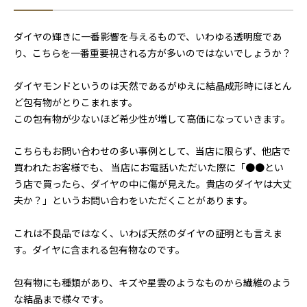
ダイヤの輝きに一番影響を与えるもので、いわゆる透明度であ
り、こちらを一番重要視される方が多いのではないでしょうか？
ダイヤモンドというのは天然であるがゆえに結晶成形時にほとん
ど包有物がとりこまれます。
この包有物が少ないほど希少性が増して高価になっていきます。
こちらもお問い合わせの多い事例として、当店に限らず、他店で
買われたお客様でも、 当店にお電話いただいた際に「●●とい
う店で買ったら、ダイヤの中に傷が見えた。貴店のダイヤは大丈
夫か？」というお問い合わをいただくことがあります。
これは不良品ではなく、いわば天然のダイヤの証明とも言えま
す。ダイヤに含まれる包有物なのです。
包有物にも種類があり、キズや星雲のようなものから繊維のよう
な結晶まで様々です。