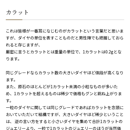
カラット
これは皆様が一番耳になじむのがカラットという言葉だと思いま
すが、ダイヤの単位を表すことものだと男性陣でも把握しておら
れると存じますが、
厳密に言うとカラットとは重量の単位で、1カラットは0.2gとな
ります。
同じグレードならカラット数の大きいダイヤほど値段が高くなり
ます。
また、原石のほとんどが1カラット未満の小粒なものが多いた
め、1カラットを超えるものは稀少で価格もグンと跳ね上がりま
す。
一粒のダイヤに関しては同じグレードであればカラットを念頭に
おいていただいて結構ですが、大きいダイヤほど稀少ということ
は、 逆の言い方をすると小さいダイヤを集めて合計1カラットの
ジュエリーより、一粒で1カラットのジュエリーのほうが当然価