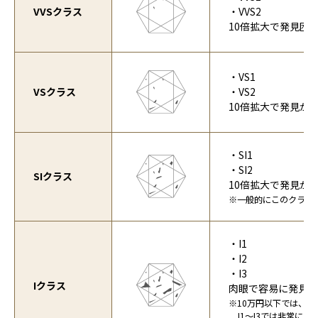
VVSクラス
・VVS2
10倍拡大で発見困
・VS1
VSクラス
・VS2
10倍拡大で発見が
・SI1
・SI2
SIクラス
10倍拡大で発見が
※一般的にこのクラス
・I1
・I2
・I3
Iクラス
肉眼で容易に発見
※10万円以下では、
I1～I3では非常に