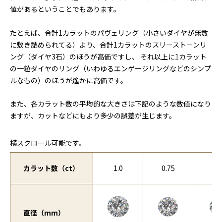
値があるということでもあります。
たとえば、合計1カラットのパヴェリング（小さいダイヤが無数
に敷き詰められてる）より、合計1カラットのスリーストーンリ
ング（ダイヤ3石）のほうが高価ですし、 それ以上に1カラット
の一粒ダイヤのリング（いわゆるエンゲージリングなどのシンプ
ルなもの）のほうが遙かに高価です。
また、各カラット数の平均的な大きさは下記のような数値になり
ますが、カットなどにもより多少の誤差が生じます。
横スクロール可能です。
カラット数（ct）
1.0
0.75
0.
直径（mm）