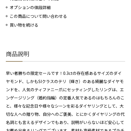
オプションの値段詳細
この商品について問い合わせる
買い物を続ける
商品説明
早い者勝ちの限定セールです！0.3ctの存在感あるサイズのダイ
ヤモンド、しかもSIクラスのテリ（輝き）のある綺麗なダイヤモ
ンドを、人気のティファニー爪にセッティングしたリングは、エ
ンゲージリング（婚約指輪）の定番人気であるのはもちろんのこ
と、様々な記念日や様々なシーンを彩るダイヤリングとして、大
切な人への贈り物、自分へのご褒美、とにかくダイヤリングの代
名詞とも言えるデザインでもあり、説明がいらないほど安心して
お薦め出来るリングでございます。素材も高級素材であるプラチ