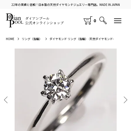
22年の実績と信頼！日本製の天然ダイヤモンドジュエリー専門店。MADE IN JAPAN
0
HOME
リング（指輪）
ダイヤモンド リング（指輪） -天然ダイヤモンド-