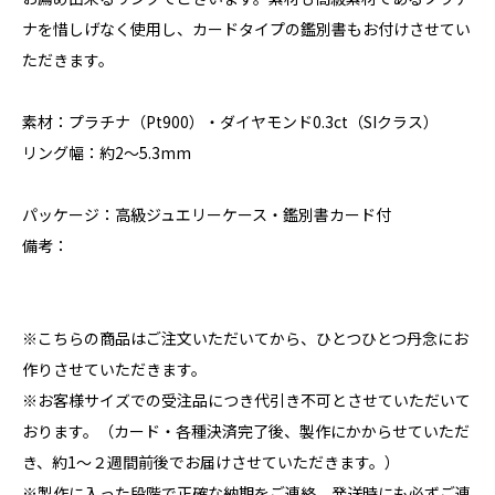
ナを惜しげなく使用し、カードタイプの鑑別書もお付けさせてい
ただきます。
素材：プラチナ（Pt900）・ダイヤモンド0.3ct（SIクラス）
リング幅：約2～5.3mm
パッケージ：高級ジュエリーケース・鑑別書カード付
備考：
※こちらの商品はご注文いただいてから、ひとつひとつ丹念にお
作りさせていただきます。
※お客様サイズでの受注品につき代引き不可とさせていただいて
おります。（カード・各種決済完了後、製作にかからせていただ
き、約1～２週間前後でお届けさせていただきます。）
※製作に入った段階で正確な納期をご連絡、発送時にも必ずご連