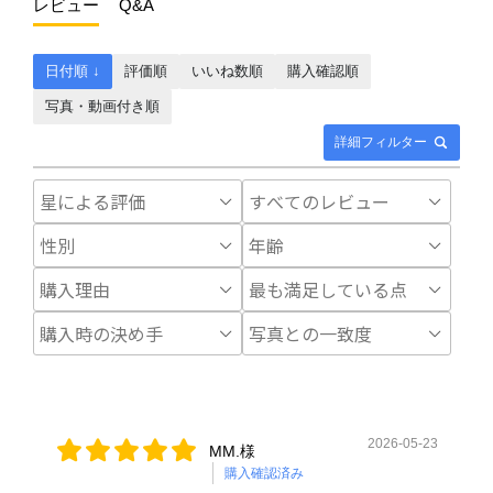
レビュー
Q&A
日付順 ↓
評価順
いいね数順
購入確認順
写真・動画付き順
詳細フィルター
2026-05-23
MM.様
購入確認済み