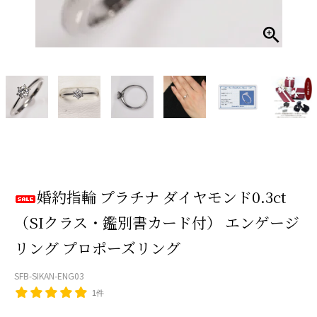
婚約指輪 プラチナ ダイヤモンド0.3ct
（SIクラス・鑑別書カード付） エンゲージ
リング プロポーズリング
SFB-SIKAN-ENG03
1件