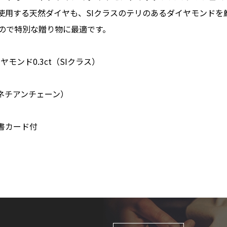
使用する天然ダイヤも、SIクラスのテリのあるダイヤモンドを
ので特別な贈り物に最適です。
モンド0.3ct（SIクラス）
ベネチアンチェーン）
書カード付