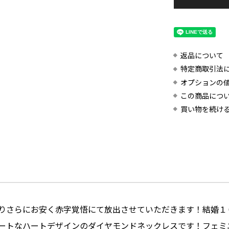
返品について
特定商取引法
オプションの
この商品につ
買い物を続け
りさらにお安く赤字覚悟にて放出させていただきます！結婚１
ートなハートデザインのダイヤモンドネックレスです！フェミ