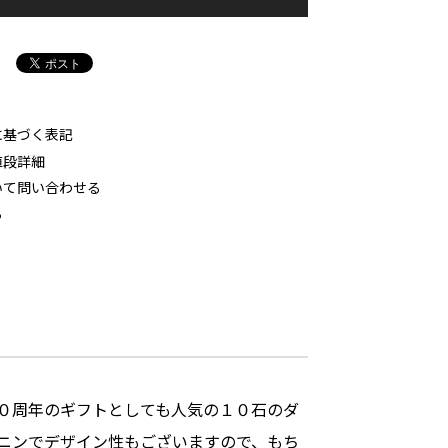
に基づく表記
値段詳細
いて問い合わせる
る
０周年のギフトとしても人気の１０石のダ
ニンでデザイン性もございますので、もち