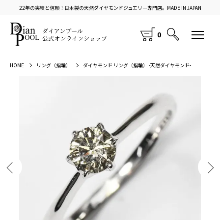
22年の実績と信頼！日本製の天然ダイヤモンドジュエリー専門店。MADE IN JAPAN
0
HOME
リング（指輪）
ダイヤモンド リング（指輪） -天然ダイヤモンド-