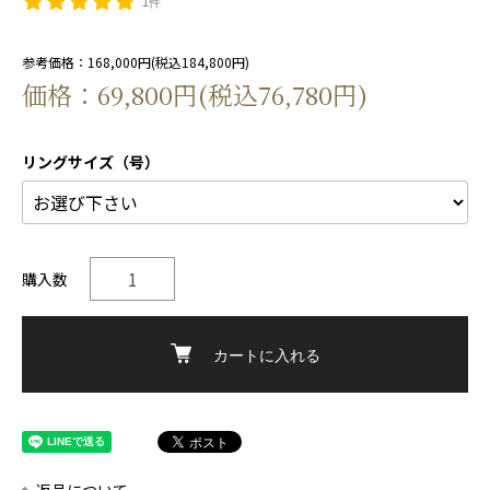
1件
参考価格：168,000円(税込184,800円)
価格：69,800円(税込76,780円)
リングサイズ（号）
購入数
カートに入れる