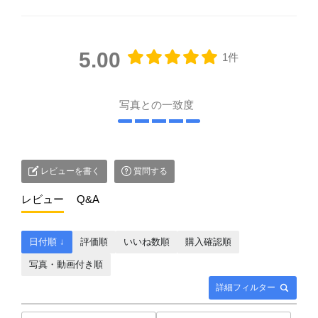
5.00
1件
写真との一致度
レビューを書く
質問する
レビュー
Q&A
日付順 ↓
評価順
いいね数順
購入確認順
写真・動画付き順
詳細フィルター