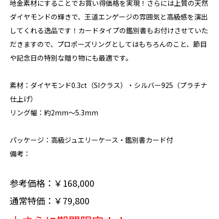
地金素材にすることでお買い得価格を実現！さらには上質の天然
ダイヤモンドの輝きで、王道エンゲージの雰囲気と高級感を演出
してくれる逸品です！カードタイプの鑑別書もお付けさせていた
だきますので、プロポーズリングとしてはもちろんのこと、節目
や記念日の特別な贈り物にも最適です。
素材：ダイヤモンド0.3ct（SIクラス）・シルバー925（プラチナ
仕上げ）
リング幅：約2mm～5.3mm
パッケージ：高級ジュエリーケース・鑑別書カード付
備考：
参考価格：￥168,000
通常特価：￥79,800