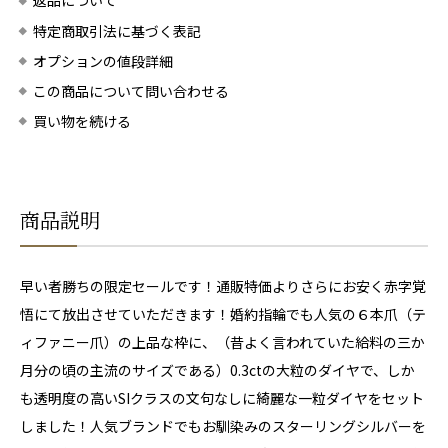
返品について
特定商取引法に基づく表記
オプションの値段詳細
この商品について問い合わせる
買い物を続ける
商品説明
早い者勝ちの限定セールです！通販特価よりさらにお安く赤字覚
悟にて放出させていただきます！婚約指輪でも人気の６本爪（テ
ィファニー爪）の上品な枠に、（昔よく言われていた給料の三か
月分の頃の主流のサイズである）0.3ctの大粒のダイヤで、しか
も透明度の高いSIクラスの文句なしに綺麗な一粒ダイヤをセット
しました！人気ブランドでもお馴染みのスターリングシルバーを