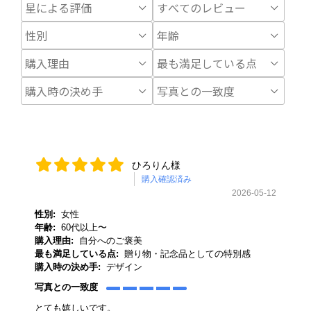
ひろりん様
購入確認済み
2026-05-12
性別:
女性
年齢:
60代以上〜
購入理由:
自分へのご褒美
最も満足している点:
贈り物・記念品としての特別感
購入時の決め手:
デザイン
写真との一致度
とても嬉しいです。