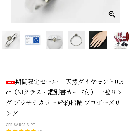
期間限定セール！ 天然ダイヤモンド0.3
ct（SIクラス・鑑別書カード付） 一粒リン
グ プラチナカラー 婚約指輪 プロポーズリ
ング
GFB-SV-R03-SI-PT