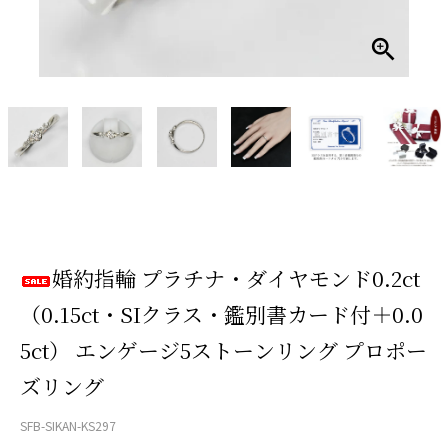
婚約指輪 プラチナ・ダイヤモンド0.2ct
（0.15ct・SIクラス・鑑別書カード付＋0.0
5ct） エンゲージ5ストーンリング プロポー
ズリング
SFB-SIKAN-KS297