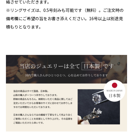
絡させていただきます。
※リングサイズは、0.5号刻みも可能です（無料）。ご注文時の
備考欄にご希望の旨をお書き添えください。16号以上は別途見
積もりとなります。