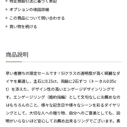
特定商取引法に基づく表記
オプションの値段詳細
この商品について問い合わせる
買い物を続ける
商品説明
早い者勝ちの限定セールです！SIクラスの透明度が高く綺麗なダ
イヤを厳選し、主石に0.15ct、両脇に2石ずつ（トータル0.05c
t）を添えた、デザイン性の高いエンゲージデザインリングで
す。エンゲージリング（婚約指輪）として文句なしにお薦めなの
はもちろんのこと、様々な記念日や様々なシーンを彩るダイヤリ
ングとして、大切な人への贈り物、自分へのご褒美としても、説
明がいらないほど安心してお薦め出来るリングでございます。素