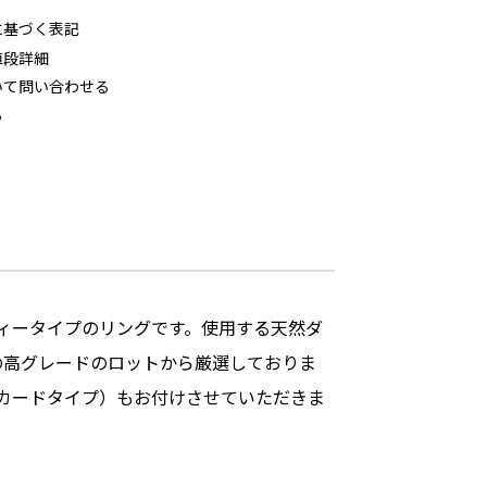
に基づく表記
値段詳細
いて問い合わせる
る
ィータイプのリングです。使用する天然ダ
様の高グレードのロットから厳選しておりま
カードタイプ）もお付けさせていただきま