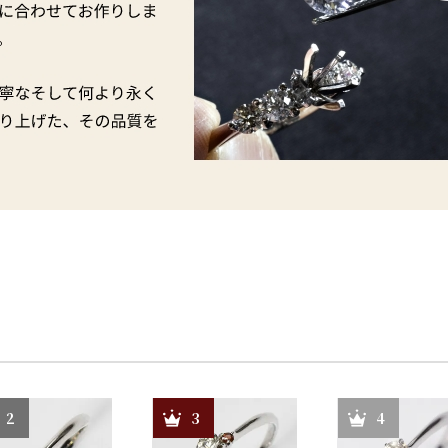
2
3
4