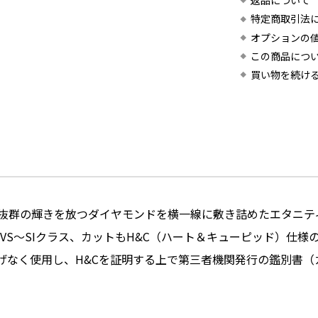
返品について
特定商取引法
オプションの
この商品につ
買い物を続け
抜群の輝きを放つダイヤモンドを横一線に敷き詰めたエタニテ
VS～SIクラス、カットもH&C（ハート＆キューピッド）仕
げなく使用し、H&Cを証明する上で第三者機関発行の鑑別書（