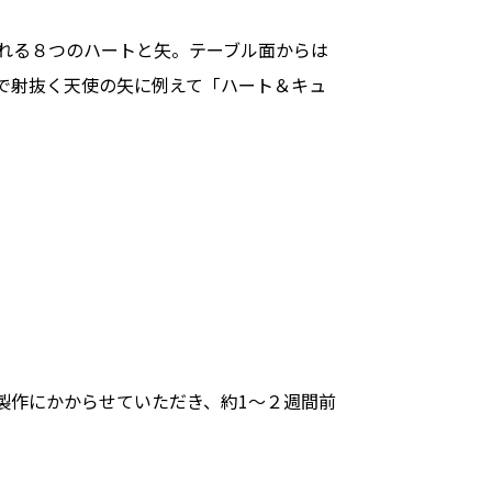
れる８つのハートと矢。テーブル面からは
で射抜く天使の矢に例えて「ハート＆キュ
製作にかからせていただき、約1～２週間前