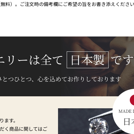
（無料）。ご注文時の備考欄にご希望の旨をお書き添えください