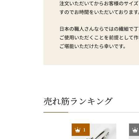
売れ筋ランキング
30
1