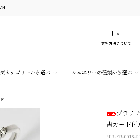
AN
支払方法について
人気カテゴリーから選ぶ
ジュエリーの種類から選ぶ
ド-
プラチナ
書カード付
SFB-ZR-0016-P