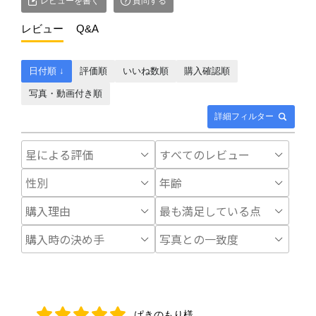
レビューを書く
質問する
レビュー
Q&A
日付順 ↓
評価順
いいね数順
購入確認順
写真・動画付き順
詳細フィルター
ぱきのもり様