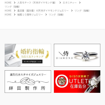
HOME
人気モチーフ（天然ダイヤモンド編）
エタニティー
リング（指輪）
HOME
鑑定書（鑑別書）付天然ダイヤモンドジュエリー
リング（指輪）
HOME
結婚１０周年ジュエリー
リング（指輪）