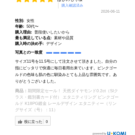
購入確認済み
2026-06-11
性別:
女性
年齢:
50代〜
購入理由:
普段使いしたいから
最も満足している点:
素材や品質
購入時の決め手:
デザイン
写真との一致度
サイズ11号を11.5号にして注文させて頂きました。自分の
指にピッタリで快適に毎日着用出来ています。ピンクゴー
ルドの色味も肌の色に馴染みとても上品な雰囲気です。あ
りがとうございました。
商品：
期間限定セール！ 天然ダイヤモンド0.2ct（SIク
ラス・鑑別書カード付） エタニティリング ピンクゴー
ルド K18PG鍍金 レールデザイン エタニティー（リン
グサイズ（号）：11）
役に立った
0