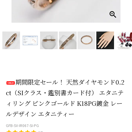
期間限定セール！ 天然ダイヤモンド0.2
ct（SIクラス・鑑別書カード付） エタニテ
ィリング ピンクゴールド K18PG鍍金 レー
ルデザイン エタニティー
GFB-SV-IR067-SI-PG