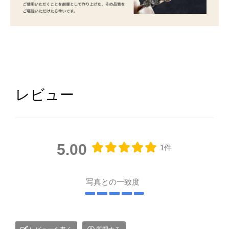
レビュー
5.00
1件
写真との一致度