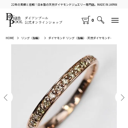
22年の実績と信頼！日本製の天然ダイヤモンドジュエリー専門店。MADE IN JAPAN
0
HOME
リング（指輪）
ダイヤモンド リング（指輪） -天然ダイヤモンド-