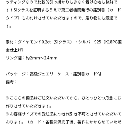
ッティングなので比較的引っ掛かりも少なく着け心地も抜群で
す！SIクラスを証明するうえで第三者機関発行の鑑別書（カード
タイプ）もお付けさせていただきますので、贈り物にも最適で
す。
素材：ダイヤモンド0.2ct（SIクラス）・シルバー925（K18PG鍍
金仕上げ）
リング幅：約2mm～2.4mm
パッケージ：高級ジュエリーケース・鑑別書カード付
備考：
※こちらの商品はご注文いただいてから、ひとつひとつ丹念にお
作りさせていただきます。
※お客様サイズでの受注品につき代引き不可とさせていただいて
おります。（カード・各種決済完了後、製作にかからせていただ