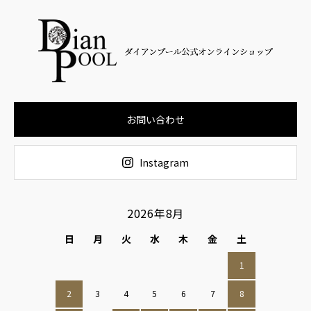
お問い合わせ
Instagram
2026年8月
日
月
火
水
木
金
土
1
2
3
4
5
6
7
8